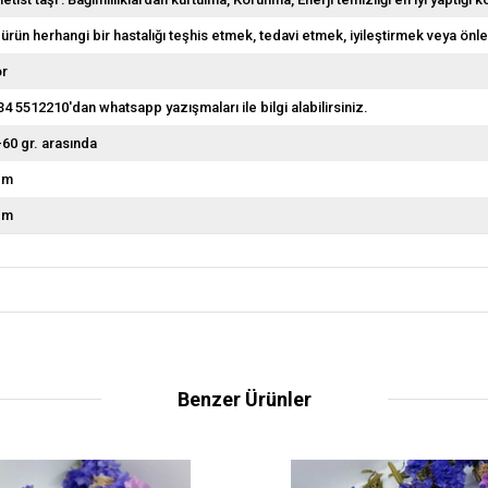
 ürün herhangi bir hastalığı teşhis etmek, tedavi etmek, iyileştirmek veya önl
r
34 5512210'dan whatsapp yazışmaları ile bilgi alabilirsiniz.
-60 gr. arasında
cm
cm
Benzer Ürünler