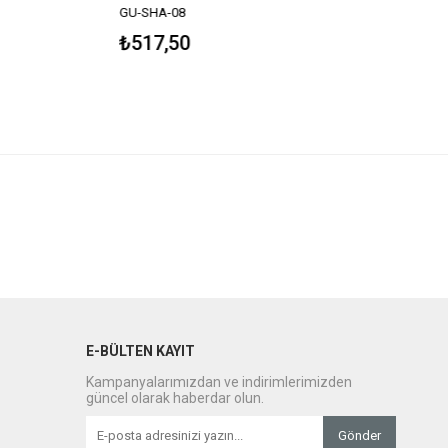
GU-SHA-08
₺517,50
E-BÜLTEN KAYIT
Kampanyalarımızdan ve indirimlerimizden
güncel olarak haberdar olun.
Gönder