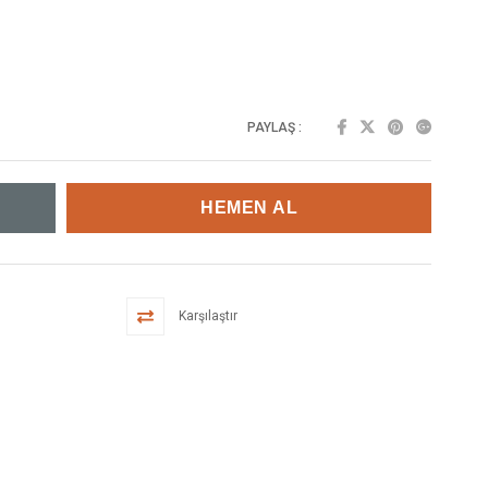
PAYLAŞ :
Karşılaştır