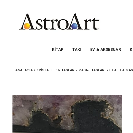
KİTAP
TAKI
EV & AKSESUAR
K
ANASAYFA
>
KRİSTALLER & TAŞLAR
>
MASAJ TAŞLARI
>
GUA SHA MAS