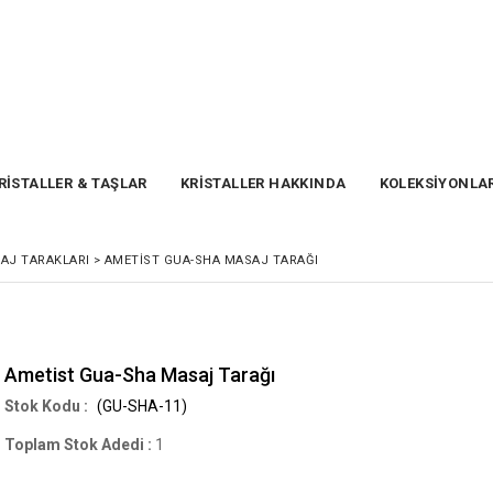
RİSTALLER & TAŞLAR
KRİSTALLER HAKKINDA
KOLEKSİYONLA
AJ TARAKLARI
>
AMETIST GUA-SHA MASAJ TARAĞI
Ametist Gua-Sha Masaj Tarağı
(GU-SHA-11)
Toplam Stok Adedi
:
1