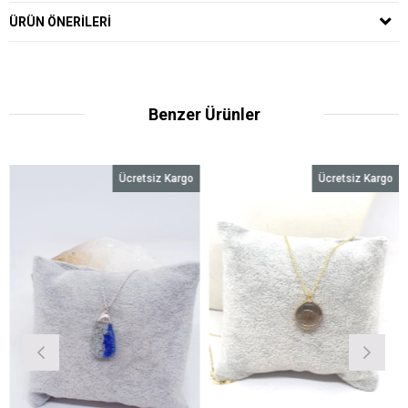
ÜRÜN ÖNERILERI
Benzer Ürünler
Ücretsiz Kargo
Ücretsiz Kargo