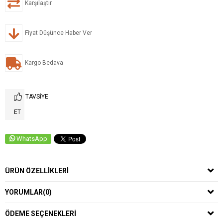
Karşılaştır
Fiyat Düşünce Haber Ver
Kargo Bedava
TAVSIYE
ET
WhatsApp
ÜRÜN ÖZELLIKLERI
YORUMLAR
(0)
ÖDEME SEÇENEKLERI