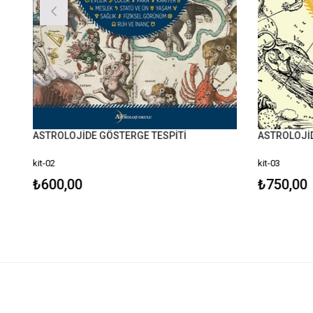
ASTROLOJİDE GÖSTERGE TESPİTİ
ASTROLOJİD
kit-02
kit-03
₺600,00
₺750,00