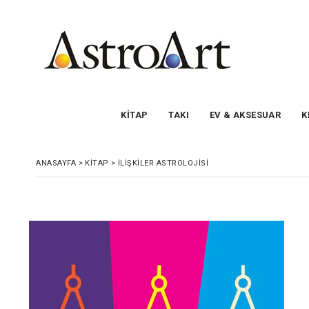
KİTAP
TAKI
EV & AKSESUAR
K
ANASAYFA
>
KİTAP
>
İLİŞKİLER ASTROLOJİSİ