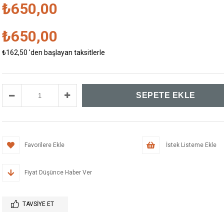
₺650,00
₺650,00
₺162,50
'den başlayan taksitlerle
Favorilere Ekle
İstek Listeme Ekle
Fiyat Düşünce Haber Ver
TAVSIYE ET