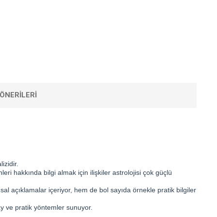
ÖNERILERI
izidir.
leri hakkında bilgi almak için ilişkiler astrolojisi çok güçlü
amsal açıklamalar içeriyor, hem de bol sayıda örnekle pratik bilgiler
olay ve pratik yöntemler sunuyor.