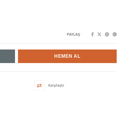
PAYLAŞ :
Karşılaştır