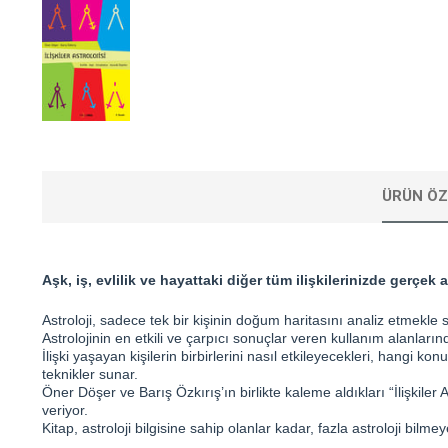
ÜRÜN ÖZ
Aşk, iş, evlilik ve hayattaki diğer tüm ilişkilerinizde gerçek a
Astroloji, sadece tek bir kişinin doğum haritasını analiz etmekle sın
Astrolojinin en etkili ve çarpıcı sonuçlar veren kullanım alanlarınd
İlişki yaşayan kişilerin birbirlerini nasıl etkileyecekleri, hangi ko
teknikler sunar.
Öner Döşer ve Barış Özkırış’ın birlikte kaleme aldıkları “İlişkiler 
veriyor.
Kitap, astroloji bilgisine sahip olanlar kadar, fazla astroloji bilm