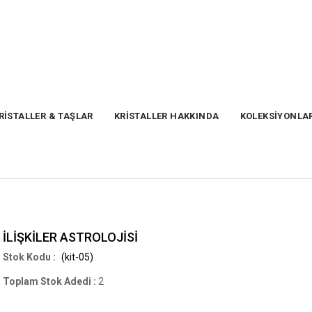
RİSTALLER & TAŞLAR
KRİSTALLER HAKKINDA
KOLEKSİYONLA
İLİŞKİLER ASTROLOJİSİ
(kit-05)
Toplam Stok Adedi
:
2