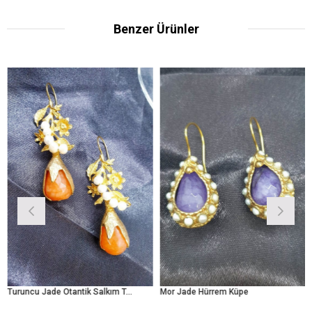
Benzer Ürünler
Turuncu Jade Otantik Salkım Taneleri
Mor Jade Hürrem Küpe
Yeşil