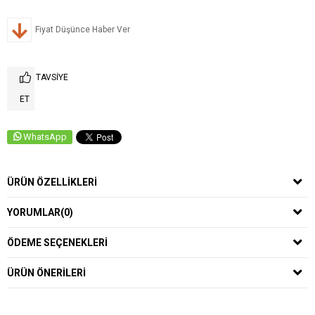
Fiyat Düşünce Haber Ver
TAVSIYE
ET
WhatsApp
ÜRÜN ÖZELLIKLERI
YORUMLAR
(0)
ÖDEME SEÇENEKLERI
ÜRÜN ÖNERILERI