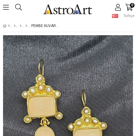
0
Türkçe
PEMBE KUVARS MIHRIMAH KÜPE