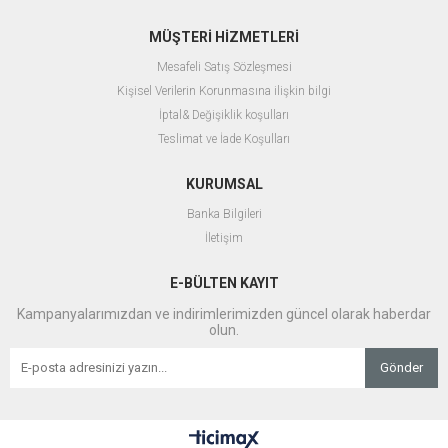
MÜŞTERİ HİZMETLERİ
Mesafeli Satış Sözleşmesi
Kişisel Verilerin Korunmasına ilişkin bilgi
İptal& Değişiklik koşulları
Teslimat ve İade Koşulları
KURUMSAL
Banka Bilgileri
İletişim
E-BÜLTEN KAYIT
Kampanyalarımızdan ve indirimlerimizden güncel olarak haberdar
olun.
Gönder