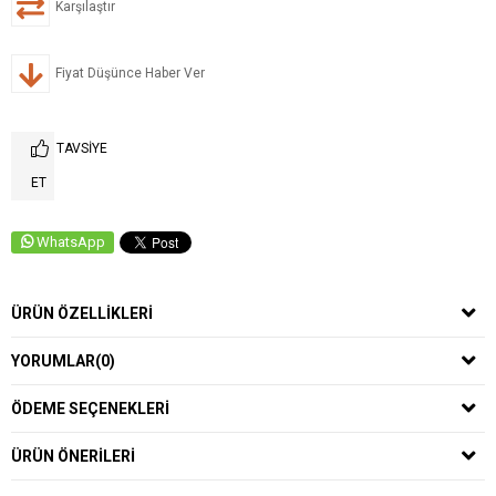
Karşılaştır
Fiyat Düşünce Haber Ver
TAVSIYE
ET
WhatsApp
ÜRÜN ÖZELLIKLERI
YORUMLAR
(0)
ÖDEME SEÇENEKLERI
ÜRÜN ÖNERILERI