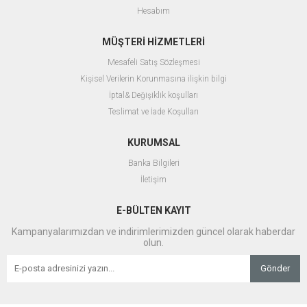
Hesabım
MÜŞTERİ HİZMETLERİ
Mesafeli Satış Sözleşmesi
Kişisel Verilerin Korunmasına ilişkin bilgi
İptal& Değişiklik koşulları
Teslimat ve İade Koşulları
KURUMSAL
Banka Bilgileri
İletişim
E-BÜLTEN KAYIT
Kampanyalarımızdan ve indirimlerimizden güncel olarak haberdar
olun.
Gönder