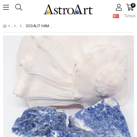
0
Türkçe
SODALIT HAM DOĞAL TAŞ