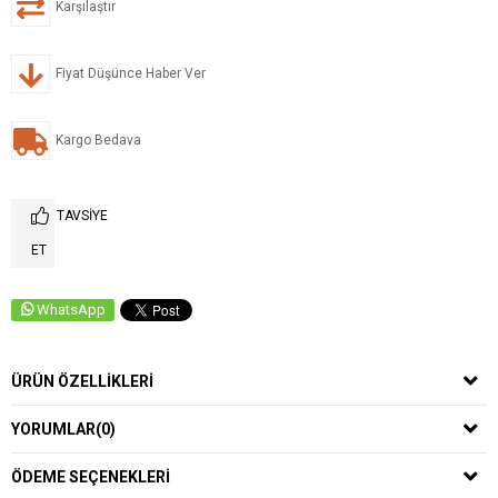
Karşılaştır
Fiyat Düşünce Haber Ver
Kargo Bedava
TAVSIYE
ET
WhatsApp
ÜRÜN ÖZELLIKLERI
YORUMLAR
(0)
ÖDEME SEÇENEKLERI