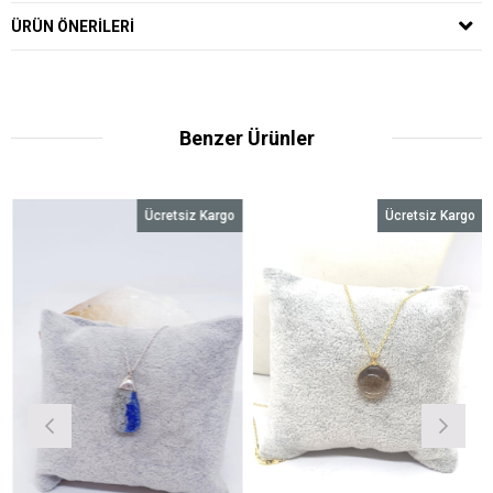
ÜRÜN ÖNERILERI
Benzer Ürünler
Ücretsiz Kargo
Ücretsiz Kargo