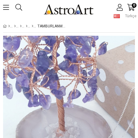
0
Türkçe
TAMBURLANMIŞ PEMBE YOSUNLU AKIK KOLYE