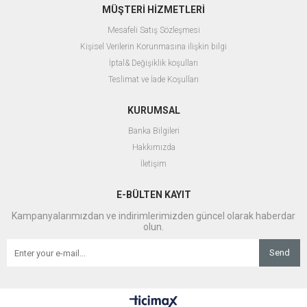
MÜŞTERİ HİZMETLERİ
Mesafeli Satış Sözleşmesi
Kişisel Verilerin Korunmasına ilişkin bilgi
İptal& Değişiklik koşulları
Teslimat ve İade Koşulları
KURUMSAL
Banka Bilgileri
Hakkımızda
İletişim
E-BÜLTEN KAYIT
Kampanyalarımızdan ve indirimlerimizden güncel olarak haberdar
olun.
Send