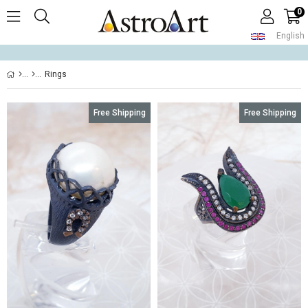
0
English
Rings
Free Shipping
Free Shipping