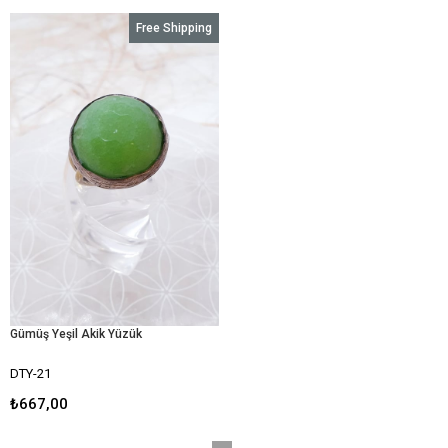
Free Shipping
Gümüş Yeşil Akik Yüzük
DTY-21
₺667,00