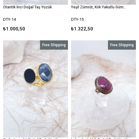
Otantik İnci Doğal Taş Yüzük
Yeşil Zümrüt, Kök Yakutlu Gümüş Yüzük
DTY-14
DTY-15
₺1.000,50
₺1.322,50
Free Shipping
Free Shipping