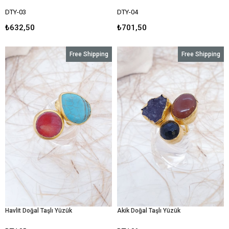
DTY-03
DTY-04
₺632,50
₺701,50
Free Shipping
Free Shipping
Havlit Doğal Taşlı Yüzük
Akik Doğal Taşlı Yüzük