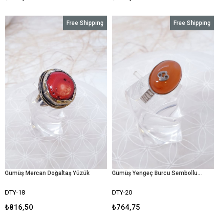
Free Shipping
Free Shipping
Gümüş Mercan Doğaltaş Yüzük
Gümüş Yengeç Burcu Sembollu Akik Doğal Taş Yüzük
DTY-18
DTY-20
₺816,50
₺764,75