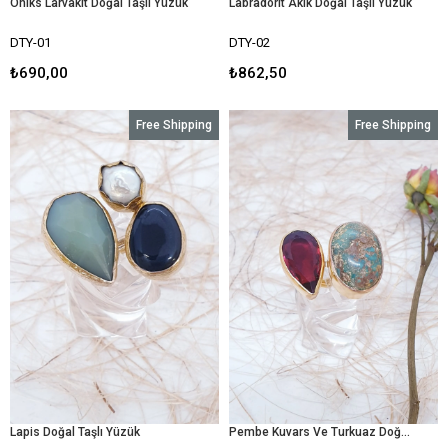
Oniks Larvakit Doğal Taşlı Yüzük
Labradorit Akik Doğal Taşlı Yüzük
DTY-01
DTY-02
₺690,00
₺862,50
Free Shipping
Free Shipping
Lapis Doğal Taşlı Yüzük
Pembe Kuvars Ve Turkuaz Doğal Taşlı Yüzük