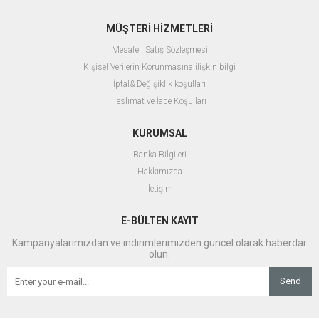
MÜŞTERİ HİZMETLERİ
Mesafeli Satış Sözleşmesi
Kişisel Verilerin Korunmasına ilişkin bilgi
İptal& Değişiklik koşulları
Teslimat ve İade Koşulları
KURUMSAL
Banka Bilgileri
Hakkımızda
İletişim
E-BÜLTEN KAYIT
Kampanyalarımızdan ve indirimlerimizden güncel olarak haberdar
olun.
Send