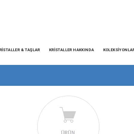
RİSTALLER & TAŞLAR
KRİSTALLER HAKKINDA
KOLEKSİYONLA