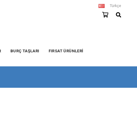
Türkçe
R
BURÇ TAŞLARI
FIRSAT ÜRÜNLERİ