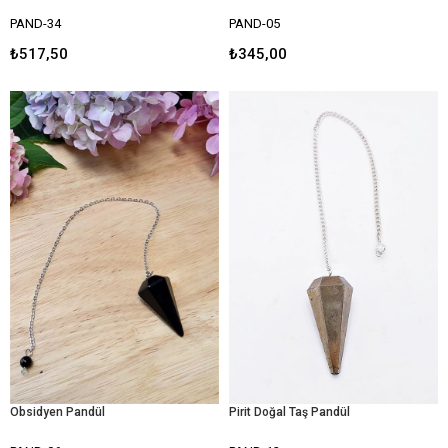
PAND-34
PAND-05
₺517,50
₺345,00
Obsidyen Pandül
Pirit Doğal Taş Pandül