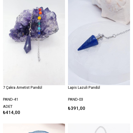
7 Çakra Ametist Pandül
Lapis Lazuli Pandül
PAND-41
PAND-03
ADET
₺391,00
₺414,00