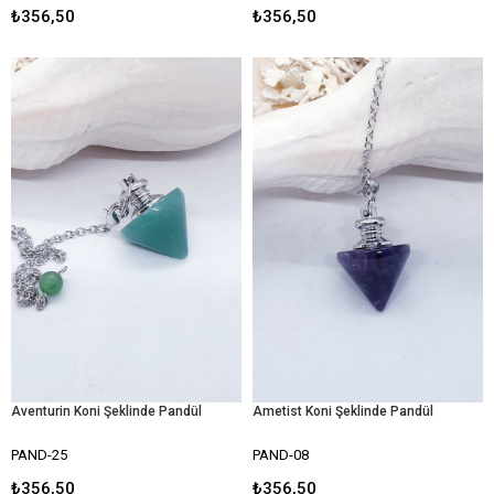
₺356,50
₺356,50
Aventurin Koni Şeklinde Pandül
Ametist Koni Şeklinde Pandül
PAND-25
PAND-08
₺356,50
₺356,50