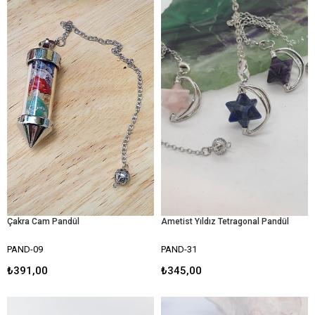
Çakra Cam Pandül
Ametist Yıldız Tetragonal Pandül
PAND-09
PAND-31
₺391,00
₺345,00