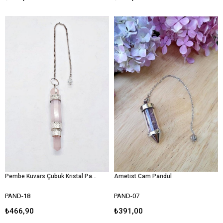
Pembe Kuvars Çubuk Kristal Pandül
Ametist Cam Pandül
PAND-18
PAND-07
₺466,90
₺391,00