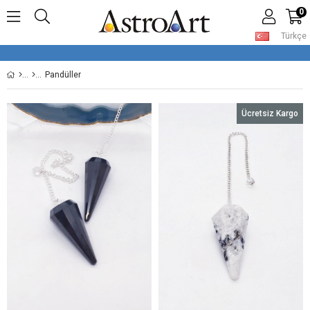
0
Türkçe
Pandüller
Ücretsiz Kargo