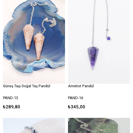
Güneş Taşı Doğal Taş Pandül
Ametist Pandül
PAND-13
PAND-16
₺289,80
₺345,00