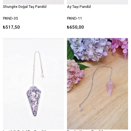
Shungite Doğal Taş Pandül
Ay Taşı Pandül
PAND-35
PAND-11
₺517,50
₺650,00