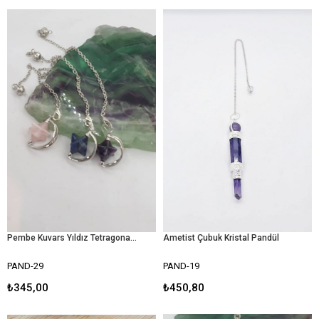
Pembe Kuvars Yıldız Tetragonal Pandül
Ametist Çubuk Kristal Pandül
PAND-29
PAND-19
₺345,00
₺450,80