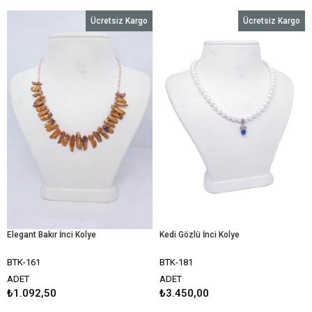
Ücretsiz Kargo
Ücretsiz Kargo
Elegant Bakır İnci Kolye
Kedi Gözlü İnci Kolye
BTK-161
BTK-181
ADET
ADET
₺1.092,50
₺3.450,00