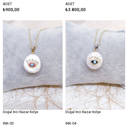
ADET
ADET
₺900,00
₺3.800,00
Doğal İnci Nazar Kolye
Doğal İnci Nazar Kolye
INK-03
INK-04