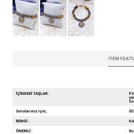
ITEM FEAT
İÇİNDEKİ TAŞLAR :
Pi
ya
So
Sorularınız için;
05
RENGİ :
Ka
ÖNEMLİ:
Bu