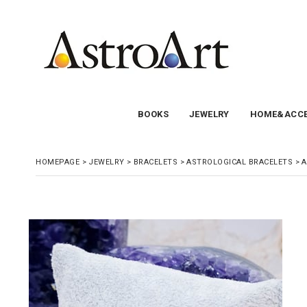
BOOKS
JEWELRY
HOME&ACCE
HOMEPAGE
>
JEWELRY
>
BRACELETS
>
ASTROLOGICAL BRACELETS
>
A