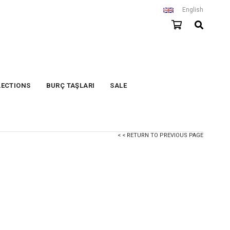
English
LECTIONS
BURÇ TAŞLARI
SALE
< < RETURN TO PREVIOUS PAGE