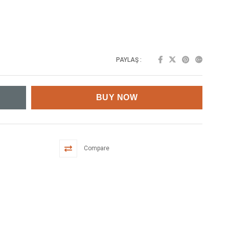
PAYLAŞ :
Compare