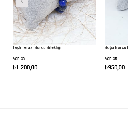
Taşlı Terazi Burcu Bilekliği
Boğa Burcu B
ASB-03
ASB-05
₺1.200,00
₺950,00