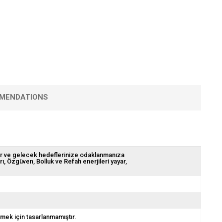
MENDATIONS
zaltır ve gelecek hedeflerinize odaklanmanıza
ı, Özgüven, Bolluk ve Refah enerjileri yayar,
emek için tasarlanmamıştır.