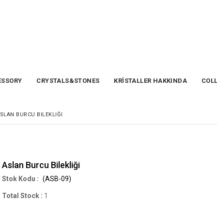
SSORY
CRYSTALS&STONES
KRİSTALLER HAKKINDA
COL
SLAN BURCU BILEKLIĞI
Aslan Burcu Bilekliği
(ASB-09)
Total Stock
:
1