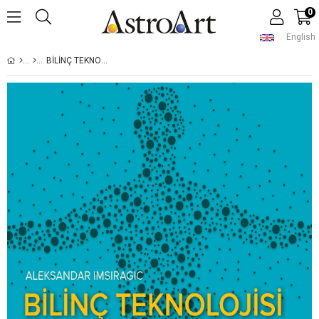
0
English
BİLİNÇ TEKNOLOJİSİ