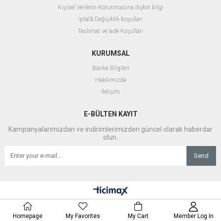
Kişisel Verilerin Korunmasına ilişkin bilgi
İptal& Değişiklik koşulları
Teslimat ve İade Koşulları
KURUMSAL
Banka Bilgileri
Hakkımızda
İletişim
E-BÜLTEN KAYIT
Kampanyalarımızdan ve indirimlerimizden güncel olarak haberdar
olun.
Send
Homepage
My Favorites
My Cart
Member Log In