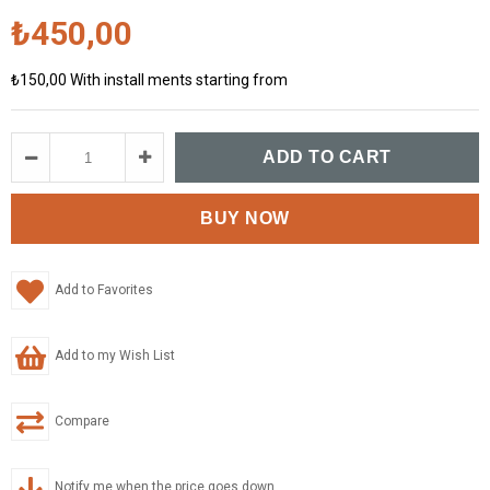
₺450,00
₺150,00
With install ments starting from
Add to Favorites
Add to my Wish List
Compare
Notify me when the price goes down