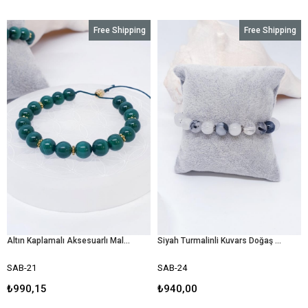
Free Shipping
Free Shipping
Altın Kaplamalı Aksesuarlı Malakit Doğal Taş Bileklik
Siyah Turmalinli Kuvars Doğaş Taş Bileklik
SAB-21
SAB-24
₺990,15
₺940,00