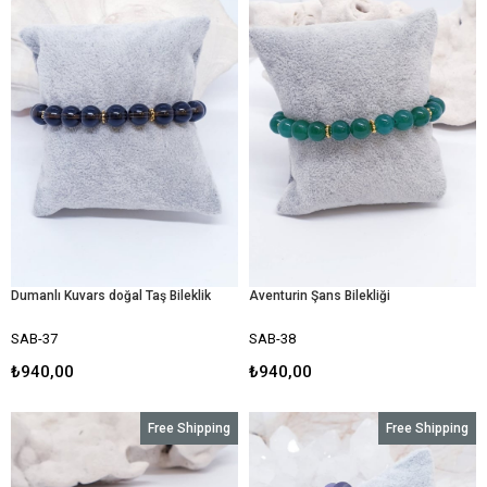
Dumanlı Kuvars doğal Taş Bileklik
Aventurin Şans Bilekliği
SAB-37
SAB-38
₺940,00
₺940,00
Free Shipping
Free Shipping