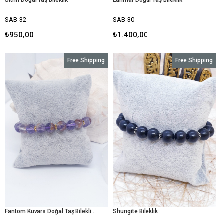
SAB-32
SAB-30
₺950,00
₺1.400,00
Free Shipping
Free Shipping
Fantom Kuvars Doğal Taş Bilekliği
Shungite Bileklik