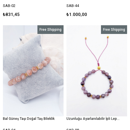
SAB-02
SAB-44
₺831,45
₺1.000,00
Free Shipping
Free Shipping
Bal Güneş Taşı Doğal Taş Bileklik
Uzunluğu Ayarlanılabilir İpli Lepidolit Bileklik