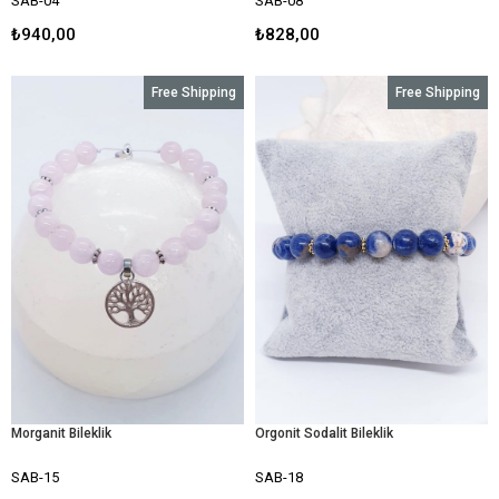
SAB-04
SAB-08
₺940,00
₺828,00
Free Shipping
Free Shipping
Morganit Bileklik
Orgonit Sodalit Bileklik
SAB-15
SAB-18