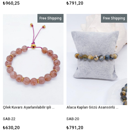
₺960,25
₺791,20
Free Shipping
Free Shipping
Çilek Kuvars Ayarlanılabilir ipli bileklik
Alaca Kaplan Gözü Asansörlü Bileklik
SAB-22
SAB-20
₺630,20
₺791,20