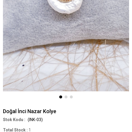
Doğal İnci Nazar Kolye
(INK-03)
Total Stock
:
1