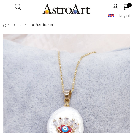
0
English
DOĞAL İNCI NAZAR KOLYE