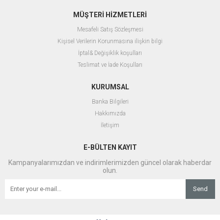
MÜŞTERİ HİZMETLERİ
Mesafeli Satış Sözleşmesi
Kişisel Verilerin Korunmasına ilişkin bilgi
İptal& Değişiklik koşulları
Teslimat ve İade Koşulları
KURUMSAL
Banka Bilgileri
Hakkımızda
İletişim
E-BÜLTEN KAYIT
Kampanyalarımızdan ve indirimlerimizden güncel olarak haberdar
olun.
Send