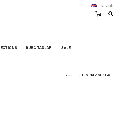
English
LECTIONS
BURÇ TAŞLARI
SALE
< < RETURN TO PREVIOUS PAGE