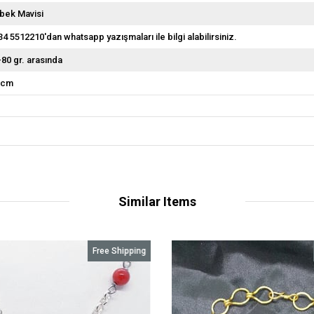
bek Mavisi
34 5512210'dan whatsapp yazışmaları ile bilgi alabilirsiniz.
-80 gr. arasında
 cm
Similar Items
Free Shipping