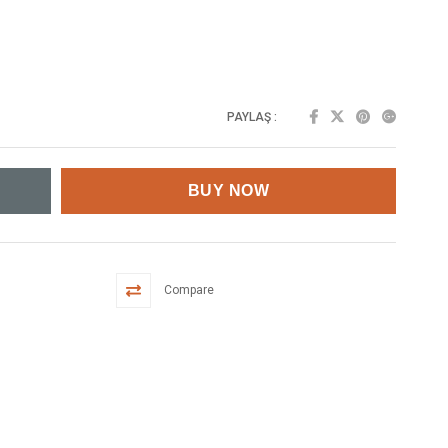
PAYLAŞ :
Compare