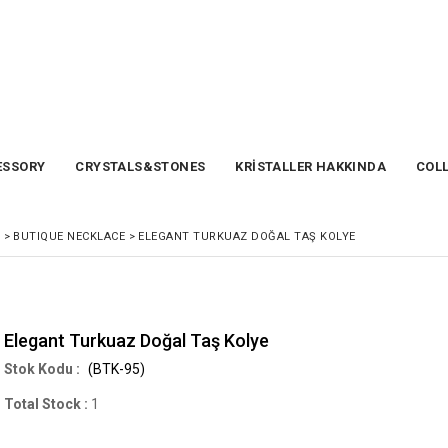
SSORY
CRYSTALS&STONES
KRİSTALLER HAKKINDA
COL
>
BUTIQUE NECKLACE
>
ELEGANT TURKUAZ DOĞAL TAŞ KOLYE
Elegant Turkuaz Doğal Taş Kolye
(BTK-95)
Total Stock
:
1