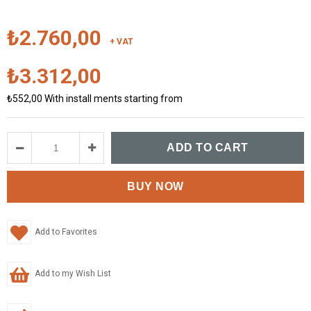
₺2.760,00
+ VAT
₺3.312,00
₺552,00
With install ments starting from
Add to Favorites
Add to my Wish List