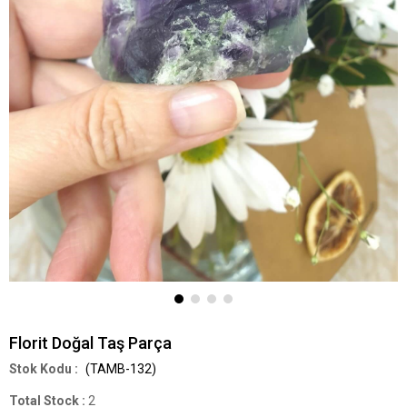
Florit Doğal Taş Parça
(TAMB-132)
Total Stock
:
2