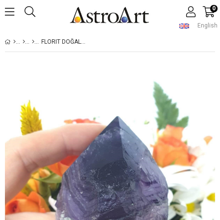
0
English
FLORIT DOĞAL TAŞ PARÇA