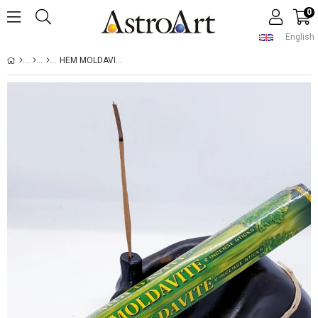
0
English
HEM MOLDAVIT ÇUBUK TÜTSÜ