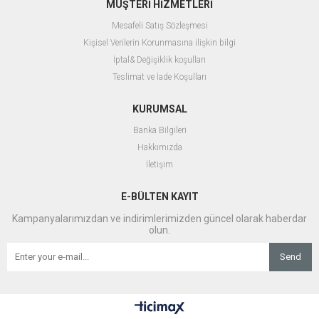
MÜŞTERİ HİZMETLERİ
Mesafeli Satış Sözleşmesi
Kişisel Verilerin Korunmasına ilişkin bilgi
İptal& Değişiklik koşulları
Teslimat ve İade Koşulları
KURUMSAL
Banka Bilgileri
Hakkımızda
İletişim
E-BÜLTEN KAYIT
Kampanyalarımızdan ve indirimlerimizden güncel olarak haberdar
olun.
Send