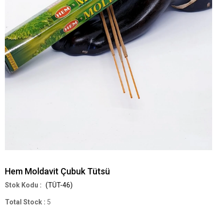
Hem Moldavit Çubuk Tütsü
(TÜT-46)
Total Stock
:
5