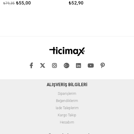
₺55,00
₺52,90
₺79,35
₺
ALIŞVERİŞ BİLGİLERİ
Siparişlerim
Beğendiklerim
İade Taleplerim
Kargo Takip
Hesabım