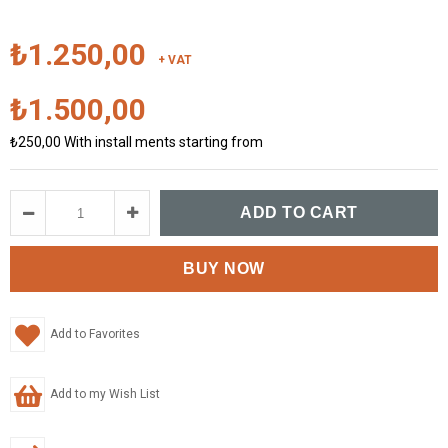
₺1.250,00
+ VAT
₺1.500,00
₺250,00
With install ments starting from
Add to Favorites
Add to my Wish List