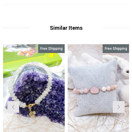
Similar Items
Free Shipping
Free Shipping