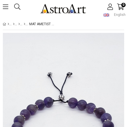
0
English
MAT AMETIST ERKEK BILEKLIK