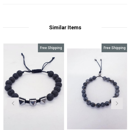
Similar Items
Free Shipping
Free Shipping