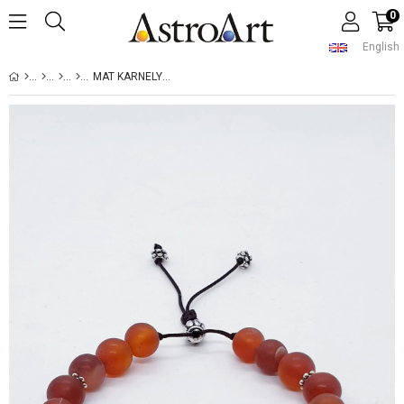
0
English
MAT KARNELYEN ERKEK BILEKLIK