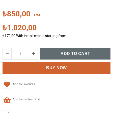
₺850,00
+ VAT
₺1.020,00
₺170,00
With install ments starting from
Add to Favorites
Add to my Wish List