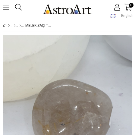
0
English
MELEK SAÇI TAMBURLANMIŞ DOĞAL TAŞ