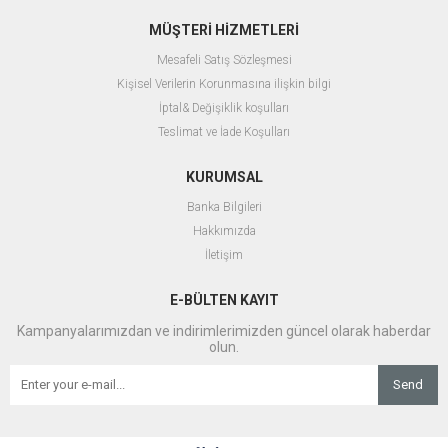
MÜŞTERİ HİZMETLERİ
Mesafeli Satış Sözleşmesi
Kişisel Verilerin Korunmasına ilişkin bilgi
İptal& Değişiklik koşulları
Teslimat ve İade Koşulları
KURUMSAL
Banka Bilgileri
Hakkımızda
İletişim
E-BÜLTEN KAYIT
Kampanyalarımızdan ve indirimlerimizden güncel olarak haberdar
olun.
Send