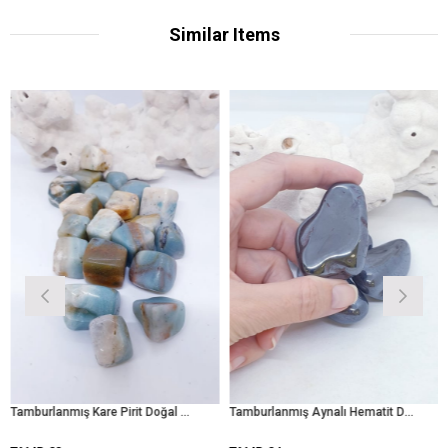
Similar Items
Tamburlanmış Kare Pirit Doğal Taş
Tamburlanmış Aynalı Hematit Doğal Taş