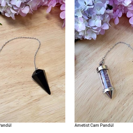
ndül
Ametist Cam Pandül