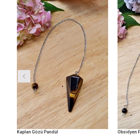
Kaplan Gözü Pandül
Obsidyen Pa