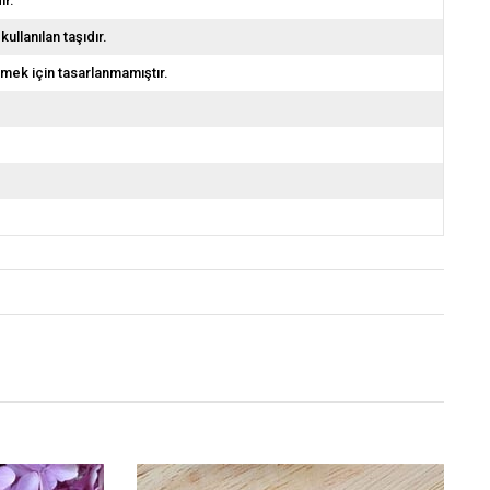
ir.
llanılan taşıdır.
emek için tasarlanmamıştır.