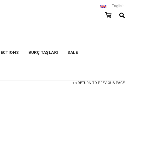
English
LECTIONS
BURÇ TAŞLARI
SALE
< < RETURN TO PREVIOUS PAGE