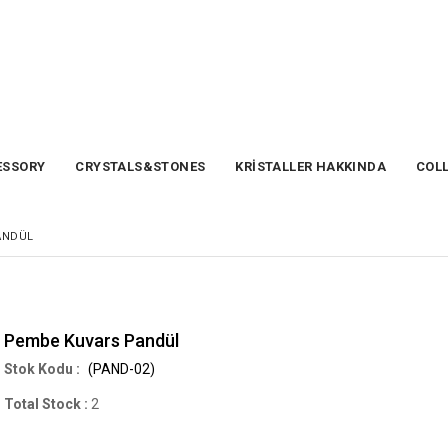
SSORY
CRYSTALS&STONES
KRİSTALLER HAKKINDA
COL
ANDÜL
Pembe Kuvars Pandül
(PAND-02)
Total Stock
:
2