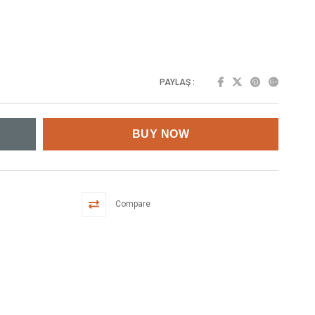
PAYLAŞ :
Compare