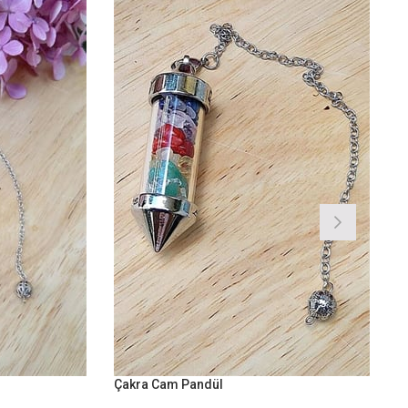
Çakra Cam Pandül