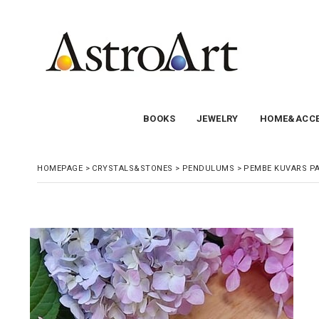
BOOKS
JEWELRY
HOME&ACCE
HOMEPAGE
>
CRYSTALS&STONES
>
PENDULUMS
>
PEMBE KUVARS P