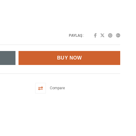
PAYLAŞ :
Compare