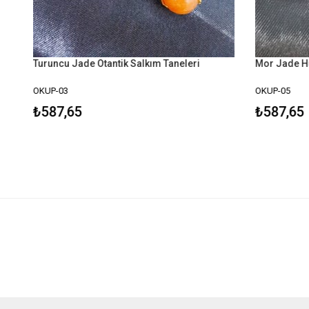
Turuncu Jade Otantik Salkım Taneleri
Mor Jade H
OKUP-03
OKUP-05
₺587,65
₺587,65