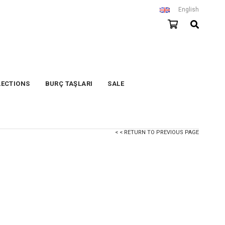
English
LECTIONS
BURÇ TAŞLARI
SALE
< < RETURN TO PREVIOUS PAGE