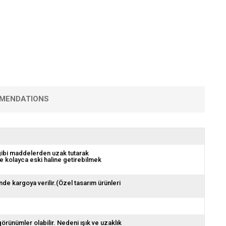
MENDATIONS
 gibi maddelerden uzak tutarak
de kolayca eski haline getirebilmek
nde kargoya verilir.(Özel tasarım ürünleri
görünümler olabilir. Nedeni ışık ve uzaklık