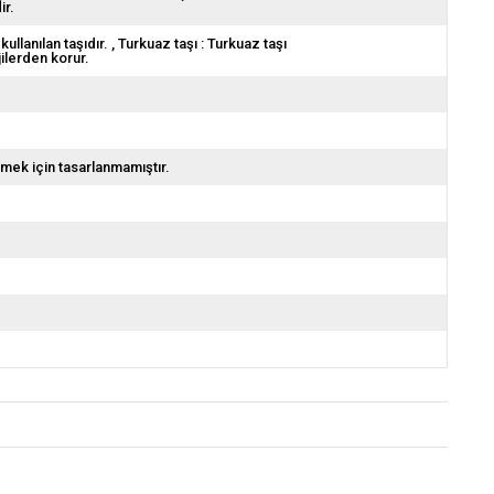
ir.
ullanılan taşıdır.
Turkuaz taşı : Turkuaz taşı
ilerden korur.
emek için tasarlanmamıştır.