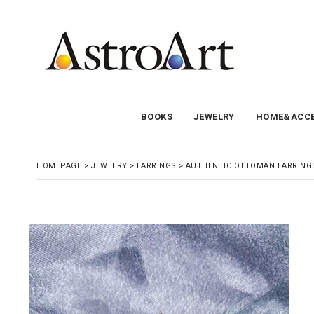
BOOKS
JEWELRY
HOME&ACCE
HOMEPAGE
>
JEWELRY
>
EARRINGS
>
AUTHENTIC OTTOMAN EARRING