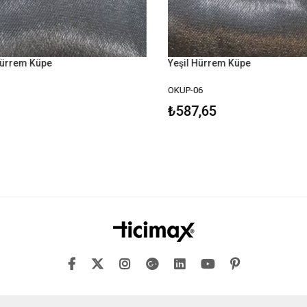
ürrem Küpe
Yeşil Hürrem Küpe
OKUP-06
₺587,65