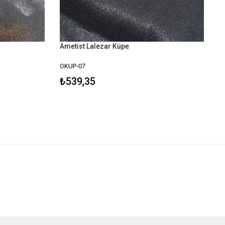
Ametist Lalezar Küpe
OKUP-07
₺539,35