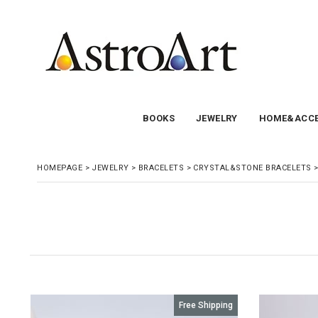
BOOKS
JEWELRY
HOME&ACCE
HOMEPAGE
>
JEWELRY
>
BRACELETS
>
CRYSTAL&STONE BRACELETS
g
Free Shipping