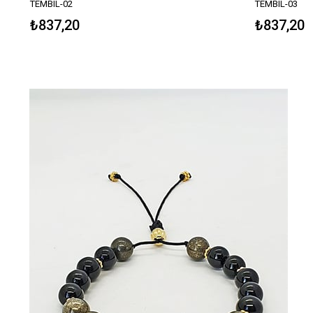
TEMBIL-02
TEMBIL-03
₺837,20
₺837,20