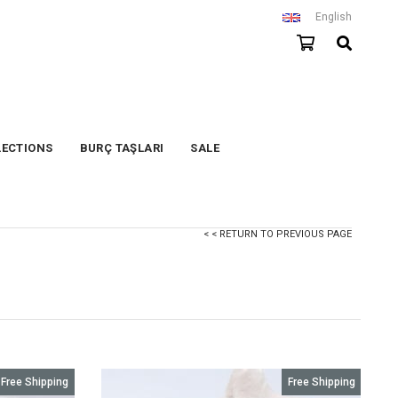
English
LECTIONS
BURÇ TAŞLARI
SALE
< < RETURN TO PREVIOUS PAGE
Free Shipping
Free Shipping