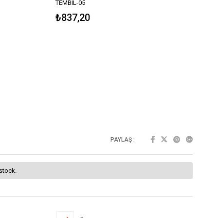
TEMBIL-05
₺837,20
PAYLAŞ :
 stock.