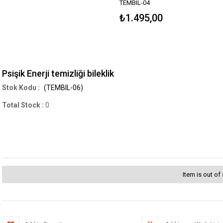
TEMBIL-04
₺1.495,00
Psişik Enerji temizliği bileklik
(TEMBIL-06)
Total Stock
:
0
Item is out of