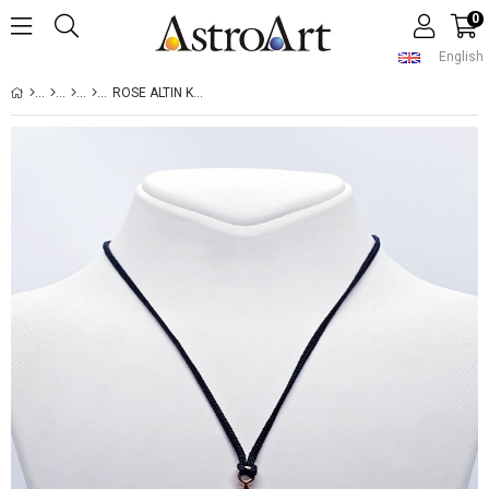
0
English
ROSE ALTIN KAPLAMA YOGİST KOLYE