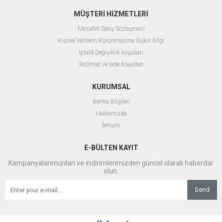
MÜŞTERİ HİZMETLERİ
Mesafeli Satış Sözleşmesi
Kişisel Verilerin Korunmasına ilişkin bilgi
İptal& Değişiklik koşulları
Teslimat ve İade Koşulları
KURUMSAL
Banka Bilgileri
Hakkımızda
İletişim
E-BÜLTEN KAYIT
Kampanyalarımızdan ve indirimlerimizden güncel olarak haberdar
olun.
Send