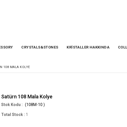
SSORY
CRYSTALS&STONES
KRİSTALLER HAKKINDA
COL
N 108 MALA KOLYE
Satürn 108 Mala Kolye
(108M-10 )
Total Stock
:
1