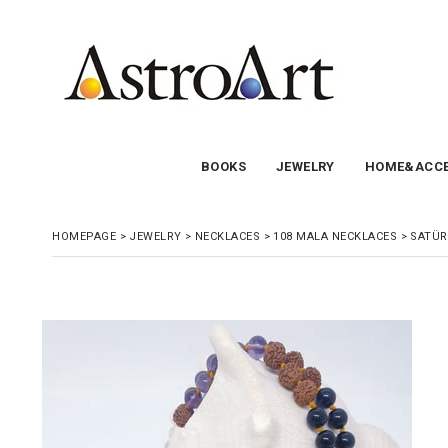
BOOKS
JEWELRY
HOME&ACCE
HOMEPAGE
>
JEWELRY
>
NECKLACES
>
108 MALA NECKLACES
>
SATÜR