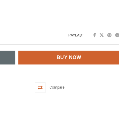
PAYLAŞ :
Compare