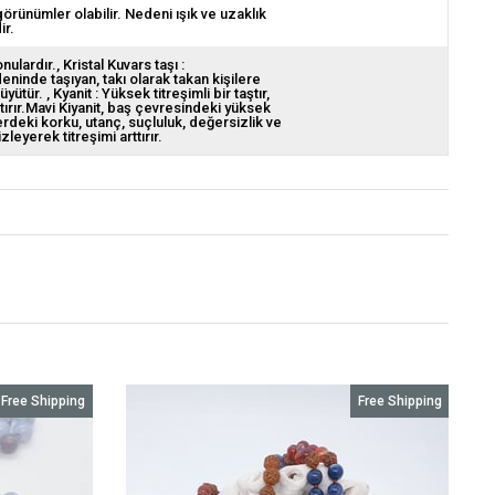
görünümler olabilir. Nedeni ışık ve uzaklık
ir.
onulardır.
Kristal Kuvars taşı :
edeninde taşıyan, takı olarak takan kişilere
 büyütür.
Kyanit : Yüksek titreşimli bir taştır,
tırır.Mavi Kiyanit, baş çevresindeki yüksek
lerdeki korku, utanç, suçluluk, değersizlik ve
zleyerek titreşimi arttırır.
Free Shipping
Free Shipping