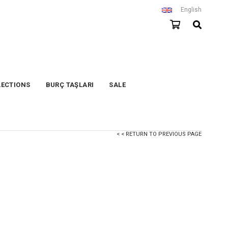
English
LECTIONS
BURÇ TAŞLARI
SALE
< < RETURN TO PREVIOUS PAGE