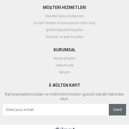
MÜŞTERİ HİZMETLERİ
Mesafeli Satış Sözleşmesi
Kişisel Verilerin Korunmasına ilişkin bilgi
İptal& Değişiklik koşulları
Teslimat ve İade Koşulları
KURUMSAL
Banka Bilgileri
Hakkımızda
İletişim
E-BÜLTEN KAYIT
Kampanyalarımızdan ve indirimlerimizden güncel olarak haberdar
olun.
Send