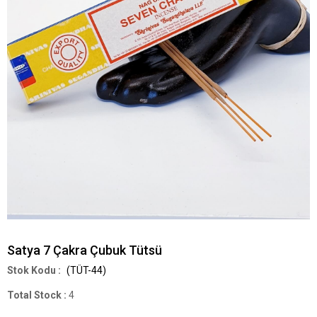
Satya 7 Çakra Çubuk Tütsü
(TÜT-44)
Total Stock
:
4