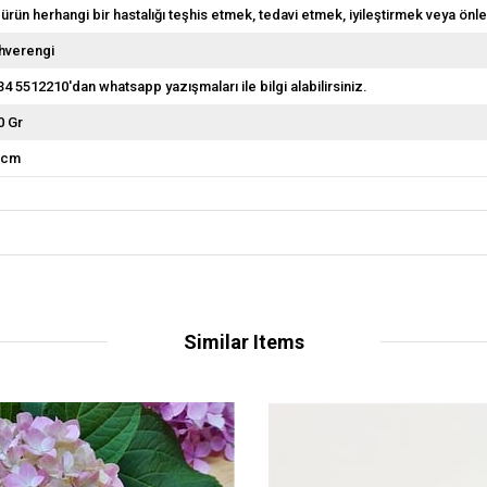
 ürün herhangi bir hastalığı teşhis etmek, tedavi etmek, iyileştirmek veya önl
hverengi
34 5512210'dan whatsapp yazışmaları ile bilgi alabilirsiniz.
0 Gr
 cm
Similar Items