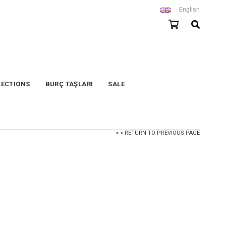
English
LECTIONS
BURÇ TAŞLARI
SALE
< < RETURN TO PREVIOUS PAGE