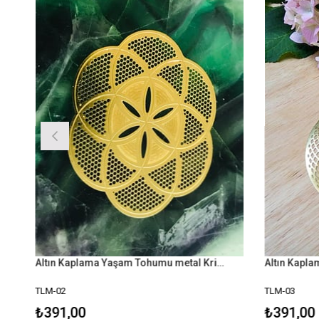
Altın Kaplama Yaşam Tohumu metal Kristal Izgara Plaka
TLM-02
TLM-03
₺391,00
₺391,00