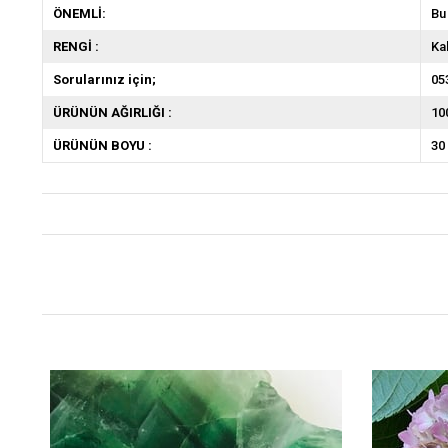
ÖNEMLİ:
Bu
RENGİ :
Ka
Sorularınız için;
05
ÜRÜNÜN AĞIRLIĞI :
10
ÜRÜNÜN BOYU :
30