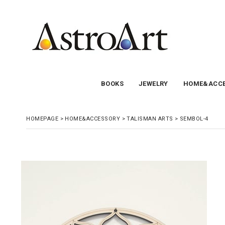
BOOKS
JEWELRY
HOME&ACCE
HOMEPAGE
>
HOME&ACCESSORY
>
TALISMAN ARTS
>
SEMBOL-4