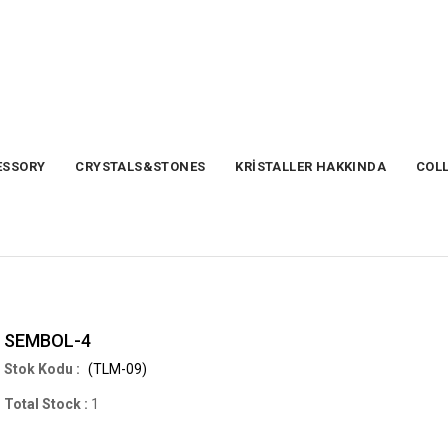
SSORY
CRYSTALS&STONES
KRİSTALLER HAKKINDA
COL
SEMBOL-4
(TLM-09)
Total Stock
:
1