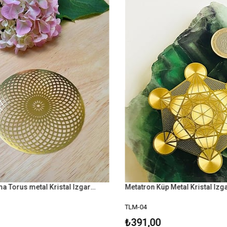
Altın Kaplama Torus metal Kristal Izgara Plaka
TLM-04
₺391,00