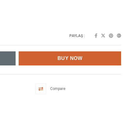
PAYLAŞ :
Compare