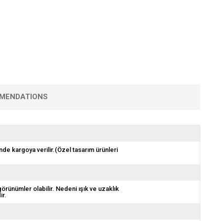
MENDATIONS
nde kargoya verilir.(Özel tasarım ürünleri
görünümler olabilir. Nedeni ışık ve uzaklık
ir.