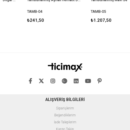
TAMB-04
TAMB-05
₺241,50
₺1.207,50
ALIŞVERİŞ BİLGİLERİ
Siparişlerim
Beğendiklerim
İade Taleplerim
Kargo Takip