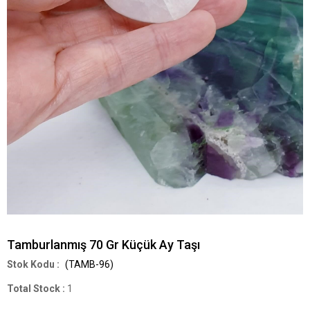
Tamburlanmış 70 Gr Küçük Ay Taşı
(TAMB-96)
Total Stock
:
1