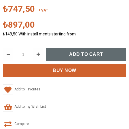
₺747,50
+ VAT
₺897,00
₺149,50
With install ments starting from
Add to Favorites
Add to my Wish List
Compare