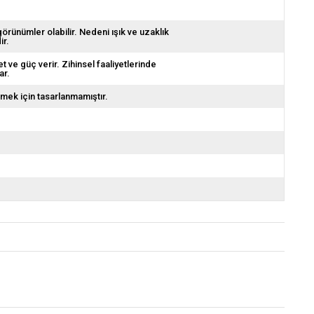
görünümler olabilir. Nedeni ışık ve uzaklık
ir.
 ve güç verir. Zihinsel faaliyetlerinde
ar.
emek için tasarlanmamıştır.