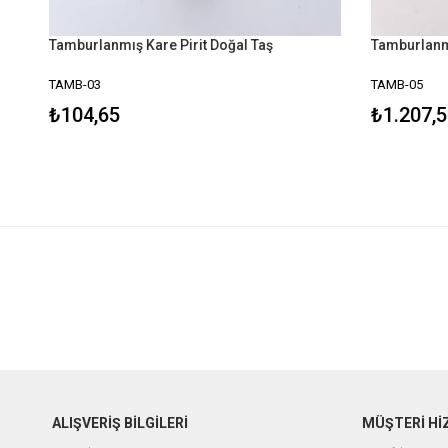
Tamburlanmış Kare Pirit Doğal Taş
TAMB-03
TAMB-05
₺104,65
₺1.207,5
ALIŞVERİŞ BİLGİLERİ
MÜŞTERİ Hİ