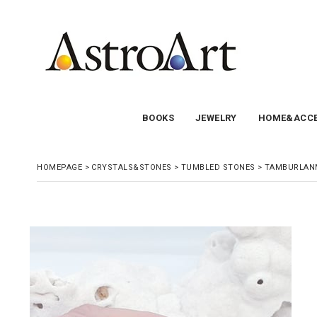
BOOKS
JEWELRY
HOME&ACCE
HOMEPAGE
>
CRYSTALS&STONES
>
TUMBLED STONES
>
TAMBURLANM