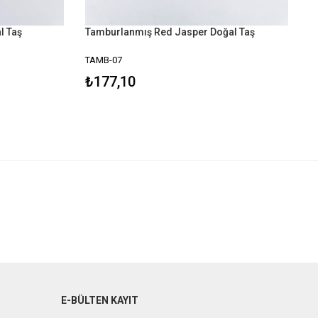
 Taş
Tamburlanmış Red Jasper Doğal Taş
TAMB-07
₺177,10
E-BÜLTEN KAYIT