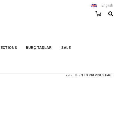
English
LECTIONS
BURÇ TAŞLARI
SALE
< < RETURN TO PREVIOUS PAGE