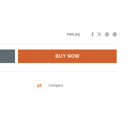
PAYLAŞ :
Compare