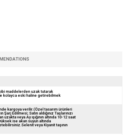
MENDATIONS
 gibi maddelerden uzak tutarak
de kolayca eski haline getirebilmek
nde kargoya verilir.(Özel tasarım ürünleri
ın Şarj Edilmesi; Satın aldığınız Taşlarınızı
 uzakta veya Ay ışığının altında 10-12 saat
 yüksek ise akan suyun altında
bilirsiniz.Selenit veya Kiyanit taşının