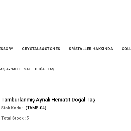
SSORY
CRYSTALS&STONES
KRİSTALLER HAKKINDA
COL
IŞ AYNALI HEMATIT DOĞAL TAŞ
Tamburlanmış Aynalı Hematit Doğal Taş
(TAMB-04)
Total Stock
:
5