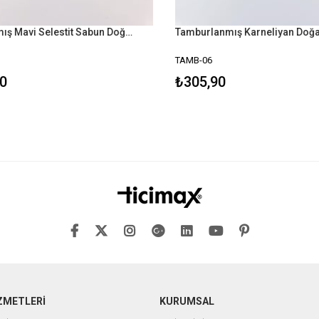
Tamburlanmış Mavi Selestit Sabun Doğal Taş
Tamburlanmış Karneliyan Doğal
TAMB-06
0
₺305,90
ZMETLERİ
KURUMSAL