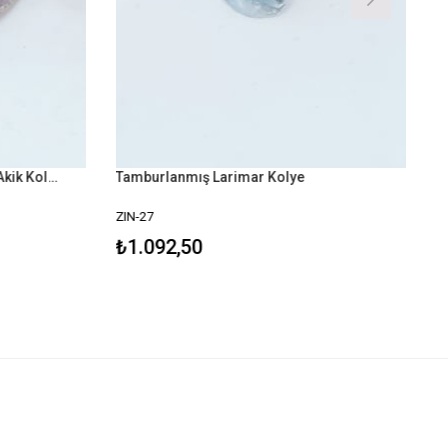
Tamburlanmış Pembe Yosunlu Akik Kolye
Tamburlanmış Larimar Kolye
ZIN-27
₺1.092,50