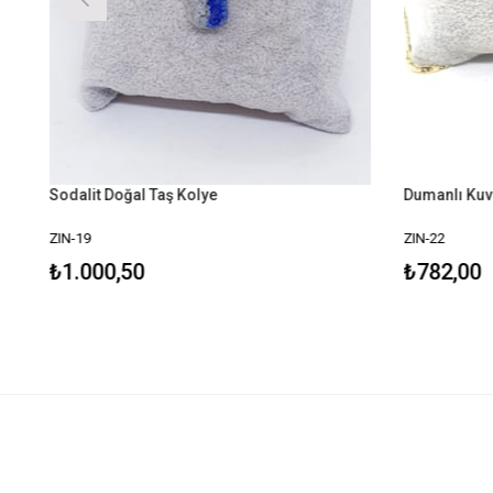
Sodalit Doğal Taş Kolye
ZIN-19
ZIN-22
₺1.000,50
₺782,00