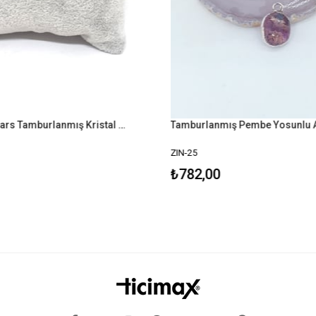
Dumanlı Kuvars Tamburlanmış Kristal Kolye
ZIN-25
₺782,00