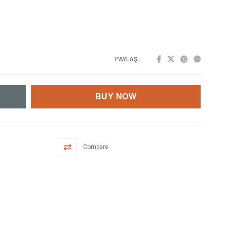
PAYLAŞ :
Compare