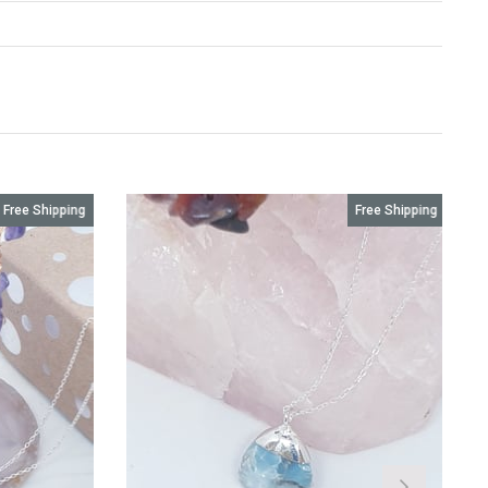
Free Shipping
Free Shipping