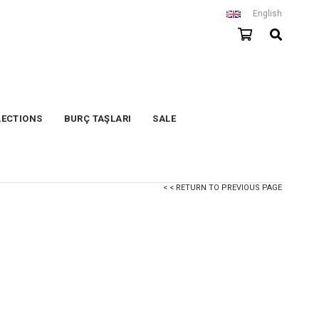
English
LECTIONS
BURÇ TAŞLARI
SALE
< < RETURN TO PREVIOUS PAGE