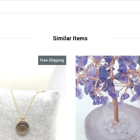
Similar Items
Free Shipping