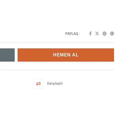
PAYLAŞ :
Karşılaştır