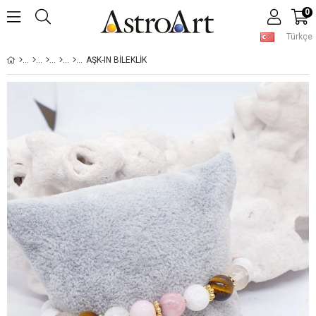
0
Türkçe
AŞK-IN BILEKLIK