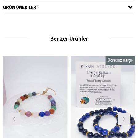
ÜRÜN ÖNERILERI
Benzer Ürünler
Ücretsiz Kargo