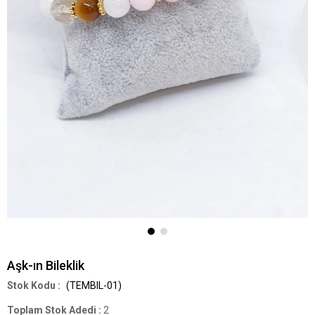
Aşk-ın Bileklik
(TEMBIL-01)
Toplam Stok Adedi
:
2