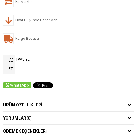
Karşılaştır
Fiyat Düşünce Haber Ver
Kargo Bedava
TAVSIYE
ET
WhatsApp
ÜRÜN ÖZELLIKLERI
YORUMLAR
(0)
ÖDEME SEÇENEKLERI