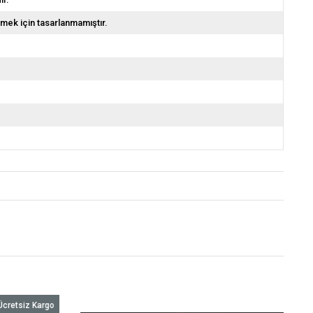
emek için tasarlanmamıştır.
Ücretsiz Kargo