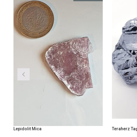
Lepidolit Mica
Teraherz Taş