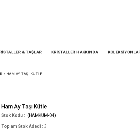
RİSTALLER & TAŞLAR
KRİSTALLER HAKKINDA
KOLEKSİYONLA
ER
>
HAM AY TAŞI KÜTLE
Ham Ay Taşı Kütle
(HAMKÜM-04)
Toplam Stok Adedi
:
3