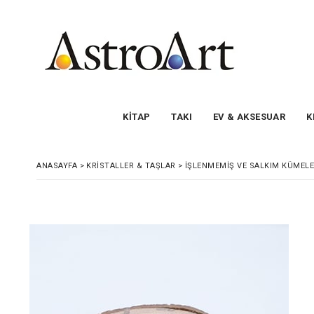
KİTAP
TAKI
EV & AKSESUAR
K
ANASAYFA
>
KRİSTALLER & TAŞLAR
>
İŞLENMEMIŞ VE SALKIM KÜMEL