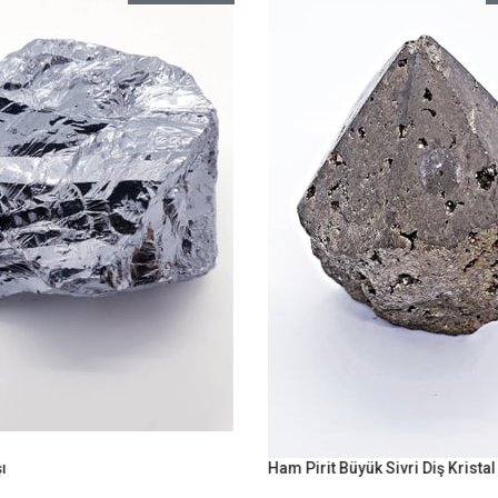
ı
Ham Pirit Büyük Sivri Diş Kristal