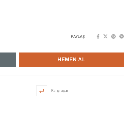
PAYLAŞ :
Karşılaştır