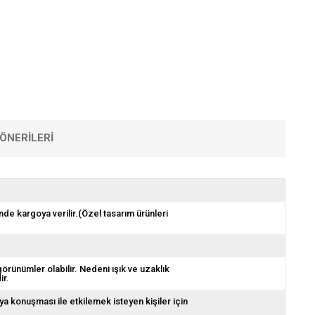
ÖNERILERI
nde kargoya verilir.(Özel tasarım ürünleri
görünümler olabilir. Nedeni ışık ve uzaklık
ir.
ya konuşması ile etkilemek isteyen kişiler için