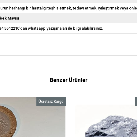
 ürün herhangi bir hastalığı teşhis etmek, tedavi etmek, iyileştirmek veya önl
bek Mavisi
34 5512210'dan whatsapp yazışmaları ile bilgi alabilirsiniz.
Benzer Ürünler
Ücretsiz Kargo