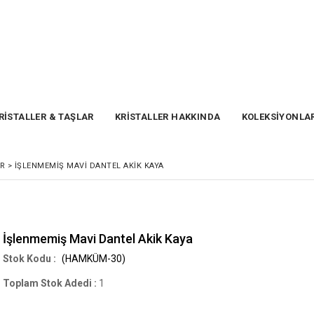
RİSTALLER & TAŞLAR
KRİSTALLER HAKKINDA
KOLEKSİYONLA
ER
>
İŞLENMEMIŞ MAVI DANTEL AKIK KAYA
İşlenmemiş Mavi Dantel Akik Kaya
(HAMKÜM-30)
Toplam Stok Adedi
:
1