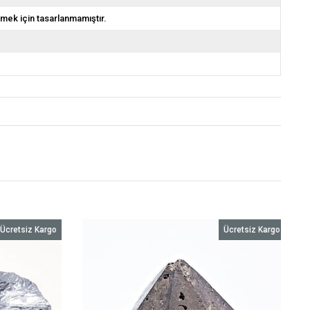
emek için tasarlanmamıştır.
Ücretsiz Kargo
Ücretsiz Kargo