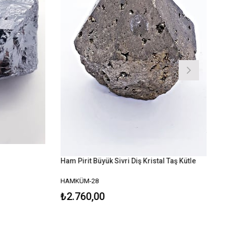
Ham Pirit Büyük Sivri Diş Kristal Taş Kütle
HAMKÜM-28
₺2.760,00