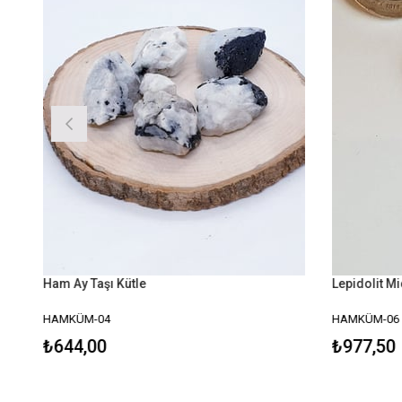
Ham Ay Taşı Kütle
Lepidolit Mi
HAMKÜM-04
HAMKÜM-06
₺644,00
₺977,50