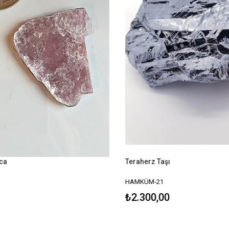
ca
Teraherz Taşı
HAMKÜM-21
₺2.300,00