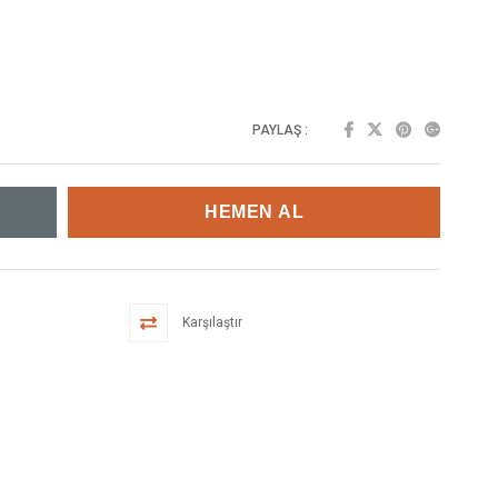
PAYLAŞ :
Karşılaştır