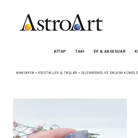
KİTAP
TAKI
EV & AKSESUAR
K
ANASAYFA
>
KRİSTALLER & TAŞLAR
>
İŞLENMEMIŞ VE SALKIM KÜMEL