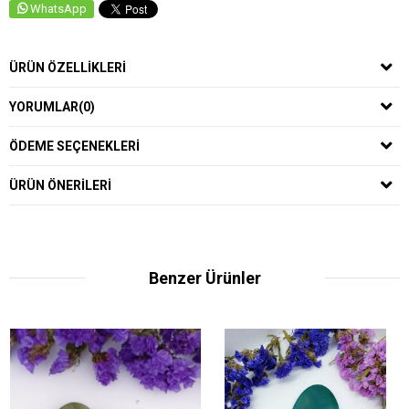
WhatsApp
ÜRÜN ÖZELLIKLERI
YORUMLAR
(0)
ÖDEME SEÇENEKLERI
ÜRÜN ÖNERILERI
Benzer Ürünler