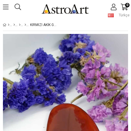
0
Türkçe
KIRMIZI AKIK GUA SHA MASAJ TARAĞI