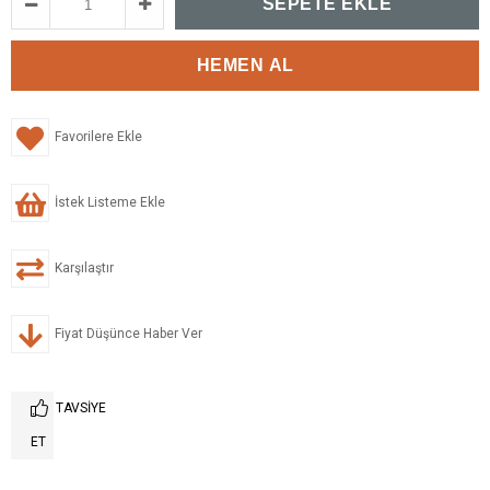
Favorilere Ekle
İstek Listeme Ekle
Karşılaştır
Fiyat Düşünce Haber Ver
TAVSIYE
ET