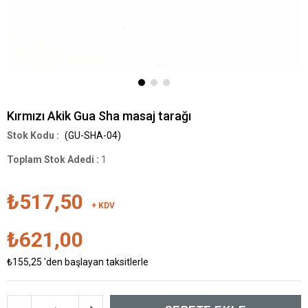
Kırmızı Akik Gua Sha masaj tarağı
(GU-SHA-04)
Toplam Stok Adedi
:
1
₺517,50
+ KDV
₺621,00
₺155,25
'den başlayan taksitlerle