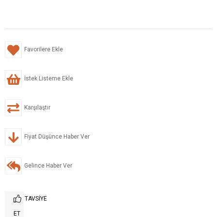
Favorilere Ekle
İstek Listeme Ekle
Karşılaştır
Fiyat Düşünce Haber Ver
Gelince Haber Ver
TAVSIYE
ET