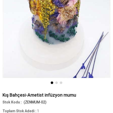
Kış Bahçesi-Ametist infüzyon mumu
(ZENMUM-02)
Toplam Stok Adedi
:
1