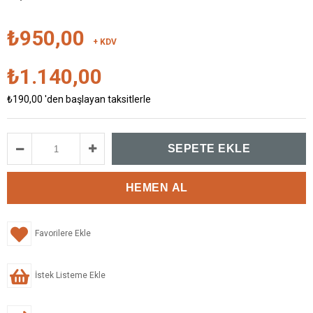
₺950,00
+ KDV
₺1.140,00
₺190,00
'den başlayan taksitlerle
Favorilere Ekle
İstek Listeme Ekle