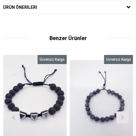
ÜRÜN ÖNERILERI
Benzer Ürünler
Ücretsiz Kargo
Ücretsiz Kargo