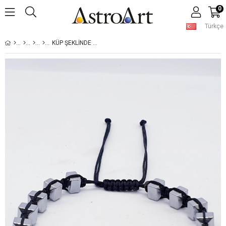
0
Türkçe
KÜP ŞEKLINDE HEMATIT ERKEK BILEKLIK