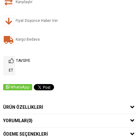
Karşılaştır
Fiyat Düşünce Haber Ver
Kargo Bedava
TAVSIYE
ET
WhatsApp
ÜRÜN ÖZELLIKLERI
YORUMLAR
(0)
ÖDEME SEÇENEKLERI