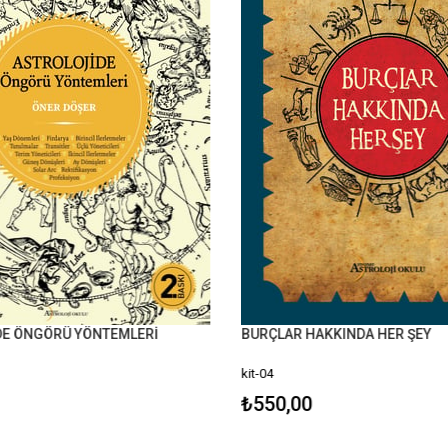
E ÖNGÖRÜ YÖNTEMLERİ
BURÇLAR HAKKINDA HER ŞEY
kit-04
₺550,00