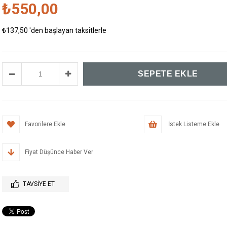
₺550,00
₺137,50
'den başlayan taksitlerle
Favorilere Ekle
İstek Listeme Ekle
Fiyat Düşünce Haber Ver
TAVSIYE ET