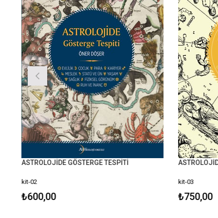
ASTROLOJİDE GÖSTERGE TESPİTİ
ASTROLOJİD
kit-02
kit-03
₺600,00
₺750,00