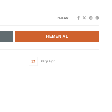
PAYLAŞ :
Karşılaştır