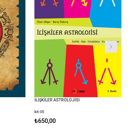
İLİŞKİLER ASTROLOJİSİ
kit-05
₺650,00