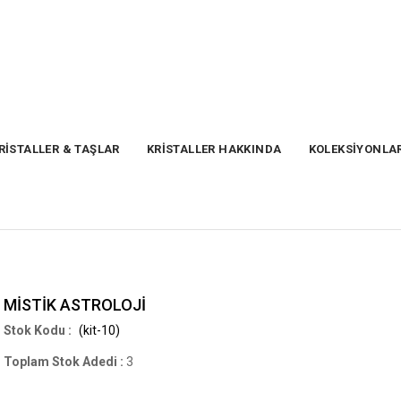
RİSTALLER & TAŞLAR
KRİSTALLER HAKKINDA
KOLEKSİYONLA
MİSTİK ASTROLOJİ
(kit-10)
Toplam Stok Adedi
:
3