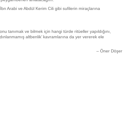
 Arabi ve Abdül Kerim Cili gibi sufilerin miraçlarına
onu tanımak ve bilmek için hangi türde ritüeller yapıldığını,
‘aydınlanmamış altbenlik’ kavramlarına da yer vererek ele
– Öner Döşer