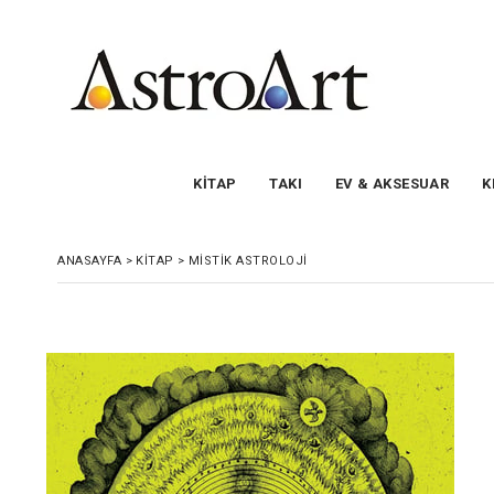
KİTAP
TAKI
EV & AKSESUAR
K
ANASAYFA
>
KİTAP
>
MİSTİK ASTROLOJİ