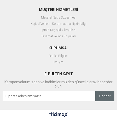
MÜŞTERİ HİZMETLERİ
Mesafeli Satış Sözleşmesi
Kişisel Verilerin Korunmasına ilişkin bilgi
İptal& Değişiklik koşulları
Teslimat ve İade Koşulları
KURUMSAL
Banka Bilgileri
İletişim
E-BÜLTEN KAYIT
Kampanyalarımızdan ve indirimlerimizden güncel olarak haberdar
olun.
Gönder