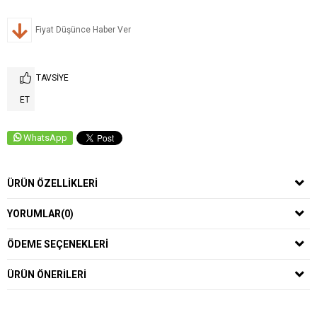
Fiyat Düşünce Haber Ver
TAVSIYE
ET
WhatsApp
ÜRÜN ÖZELLIKLERI
YORUMLAR
(0)
ÖDEME SEÇENEKLERI
ÜRÜN ÖNERILERI