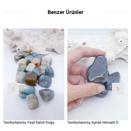
Benzer Ürünler
Tamburlanmış Yeşil Kalsit Doğal Taş
Tamburlanmış Aynalı Hematit Doğal Taş