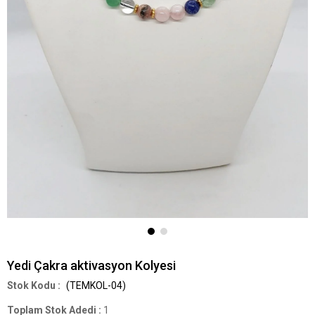
Yedi Çakra aktivasyon Kolyesi
(TEMKOL-04)
Toplam Stok Adedi
:
1