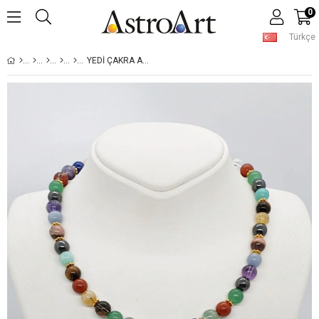
0
Türkçe
YEDI ÇAKRA AKTIVASYON KOLYESI