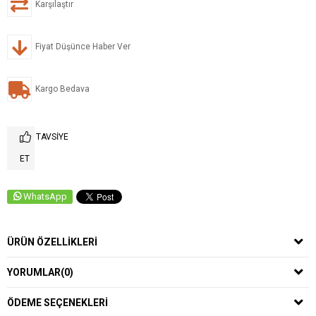
Karşılaştır
Fiyat Düşünce Haber Ver
Kargo Bedava
TAVSIYE
ET
WhatsApp
ÜRÜN ÖZELLIKLERI
YORUMLAR
(0)
ÖDEME SEÇENEKLERI