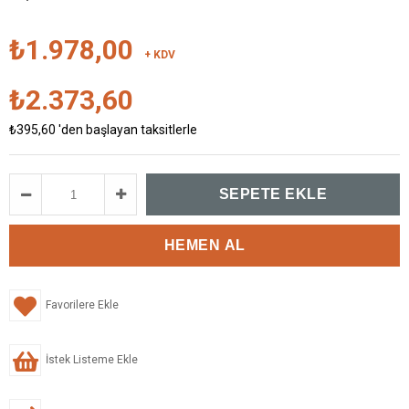
₺1.978,00
+ KDV
₺2.373,60
₺395,60
'den başlayan taksitlerle
Favorilere Ekle
İstek Listeme Ekle